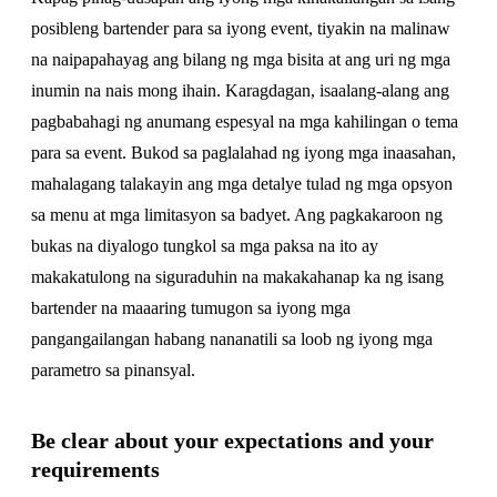
posibleng bartender para sa iyong event, tiyakin na malinaw
na naipapahayag ang bilang ng mga bisita at ang uri ng mga
inumin na nais mong ihain. Karagdagan, isaalang-alang ang
pagbabahagi ng anumang espesyal na mga kahilingan o tema
para sa event. Bukod sa paglalahad ng iyong mga inaasahan,
mahalagang talakayin ang mga detalye tulad ng mga opsyon
sa menu at mga limitasyon sa badyet. Ang pagkakaroon ng
bukas na diyalogo tungkol sa mga paksa na ito ay
makakatulong na siguraduhin na makakahanap ka ng isang
bartender na maaaring tumugon sa iyong mga
pangangailangan habang nananatili sa loob ng iyong mga
parametro sa pinansyal.
Be clear about your expectations and your
requirements