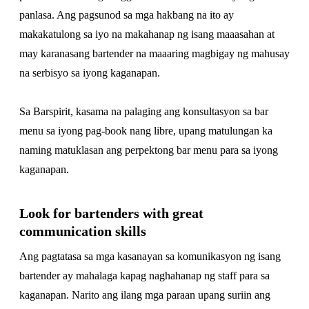
panlasa. Ang pagsunod sa mga hakbang na ito ay
makakatulong sa iyo na makahanap ng isang maaasahan at
may karanasang bartender na maaaring magbigay ng mahusay
na serbisyo sa iyong kaganapan.
Sa Barspirit, kasama na palaging ang konsultasyon sa bar
menu sa iyong pag-book nang libre, upang matulungan ka
naming matuklasan ang perpektong bar menu para sa iyong
kaganapan.
Look for bartenders with great
communication skills
Ang pagtatasa sa mga kasanayan sa komunikasyon ng isang
bartender ay mahalaga kapag naghahanap ng staff para sa
kaganapan. Narito ang ilang mga paraan upang suriin ang