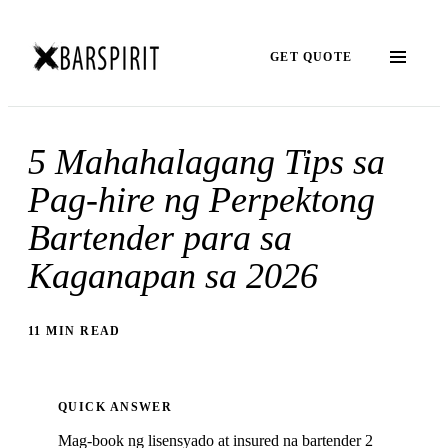
GET QUOTE
5 Mahahalagang Tips sa
Pag-hire ng Perpektong
Bartender para sa
Kaganapan sa 2026
11 MIN READ
QUICK ANSWER
Mag-book ng lisensyado at insured na bartender 2