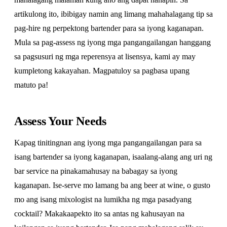
artikulong ito, ibibigay namin ang limang mahahalagang tip sa
pag-hire ng perpektong bartender para sa iyong kaganapan.
Mula sa pag-assess ng iyong mga pangangailangan hanggang
sa pagsusuri ng mga reperensya at lisensya, kami ay may
kumpletong kakayahan. Magpatuloy sa pagbasa upang
matuto pa!
Assess Your Needs
Kapag tinitingnan ang iyong mga pangangailangan para sa
isang bartender sa iyong kaganapan, isaalang-alang ang uri ng
bar service na pinakamahusay na babagay sa iyong
kaganapan. Ise-serve mo lamang ba ang beer at wine, o gusto
mo ang isang mixologist na lumikha ng mga pasadyang
cocktail? Makakaapekto ito sa antas ng kahusayan na