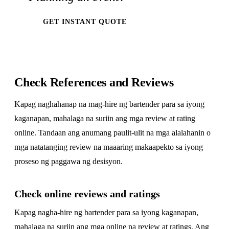
GET INSTANT QUOTE
Check References and Reviews
Kapag naghahanap na mag-hire ng bartender para sa iyong
kaganapan, mahalaga na suriin ang mga review at rating
online. Tandaan ang anumang paulit-ulit na mga alalahanin o
mga natatanging review na maaaring makaapekto sa iyong
proseso ng paggawa ng desisyon.
Check online reviews and ratings
Kapag nagha-hire ng bartender para sa iyong kaganapan,
mahalaga na suriin ang mga online na review at ratings. Ang